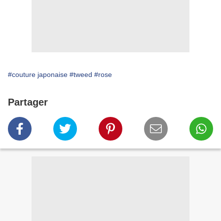
#couture japonaise
#tweed
#rose
Partager