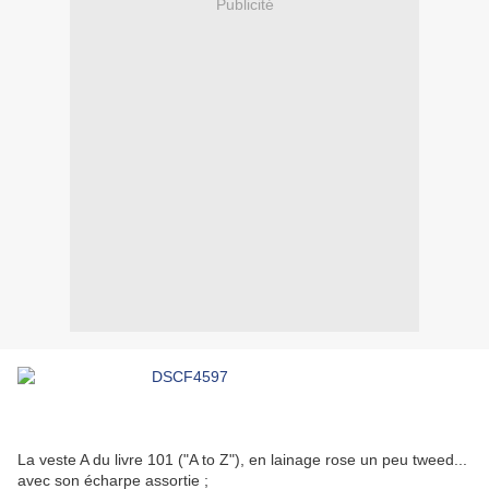
Publicité
La veste A du livre 101 ("A to Z"), en lainage rose un peu tweed...
avec son écharpe assortie ;