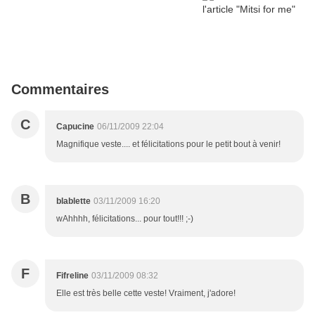
Commentaires
C
Capucine
06/11/2009 22:04
Magnifique veste.... et félicitations pour le petit bout à venir!
B
blablette
03/11/2009 16:20
wAhhhh, félicitations... pour tout!!! ;-)
F
Fifreline
03/11/2009 08:32
Elle est très belle cette veste! Vraiment, j'adore!