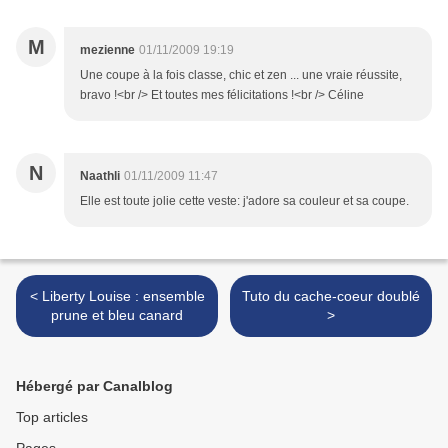
M
mezienne
01/11/2009 19:19
Une coupe à la fois classe, chic et zen ... une vraie réussite,
bravo !<br /> Et toutes mes félicitations !<br /> Céline
N
Naathli
01/11/2009 11:47
Elle est toute jolie cette veste: j'adore sa couleur et sa coupe.
< Liberty Louise : ensemble
Tuto du cache-coeur doublé
prune et bleu canard
>
Hébergé par Canalblog
Top articles